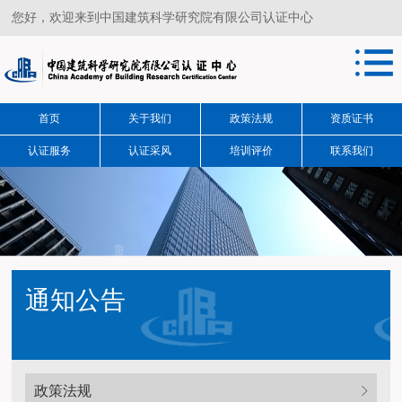
您好，欢迎来到中国建筑科学研究院有限公司认证中心
首页
关于我们
政策法规
资质证书
认证服务
认证采风
培训评价
联系我们
通知公告
政策法规